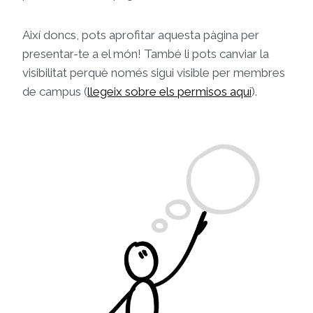
Així doncs, pots aprofitar aquesta pàgina per
presentar-te a el món! També li pots canviar la
visibilitat perquè només sigui visible per membres
de campus (
llegeix sobre els permisos aquí
).